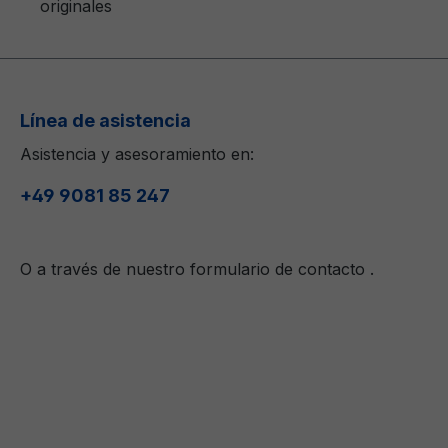
originales
Línea de asistencia
Asistencia y asesoramiento en:
+49 9081 85 247
O a través de nuestro formulario de contacto
.