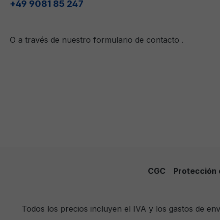
+49 9081 85 247
O a través de nuestro formulario de contacto
.
CGC
Protección 
Todos los precios incluyen el IVA y los gastos de e