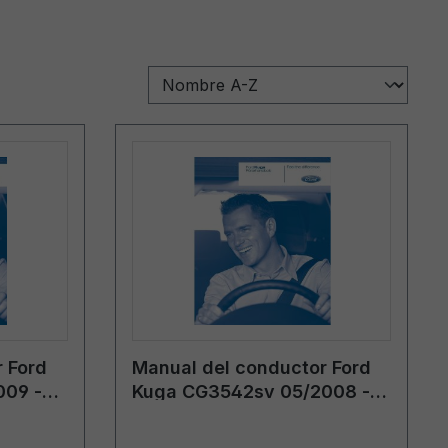
 Ford
Manual del conductor Ford
009 -
Kuga CG3542sv 05/2008 -
sueco