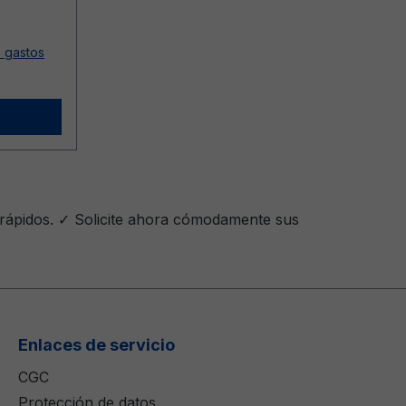
s gastos
 rápidos. ✓ Solicite ahora cómodamente sus
Enlaces de servicio
CGC
Protección de datos