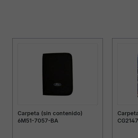
Carpeta (sin contenido)
Carpeta
6M51-7057-BA
CG2147
Suecia