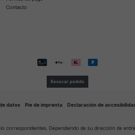
Contacto
Revocar pedido
de datos
Pie de imprenta
Declaración de accesibilida
nvío correspondientes. Dependiendo de su dirección de entr