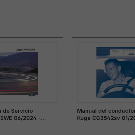
 de Servicio
Manual del conductor
SWE 06/2024 -
Kuga CG3542sv 01/2
sueco