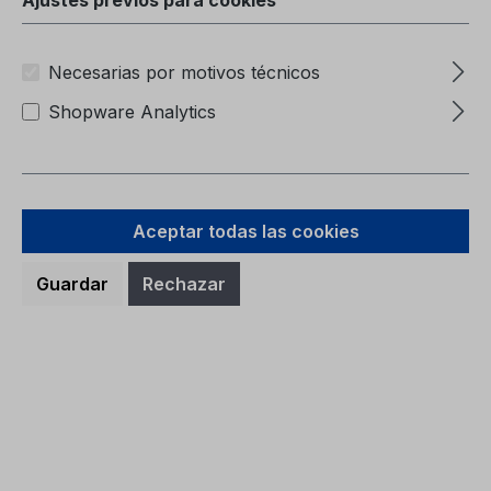
Necesarias por motivos técnicos
Shopware Analytics
Aceptar todas las cookies
Guardar
Rechazar
Carpeta de Servicio CG2147FIN
06/2024 - Finlandia