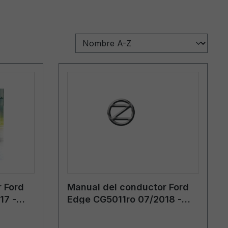
 Ford
Manual del conductor Ford
17 -
Edge CG5011ro 07/2018 -
rumano