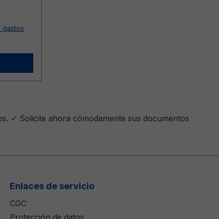
s gastos
dos. ✓ Solicite ahora cómodamente sus documentos
Enlaces de servicio
CGC
Protección de datos