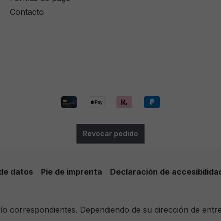
Contacto
Revocar pedido
de datos
Pie de imprenta
Declaración de accesibilida
nvío correspondientes. Dependiendo de su dirección de entr