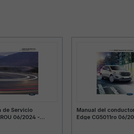
 de Servicio
Manual del conductor
ROU 06/2024 -
Edge CG5011ro 06/20
a
rumano