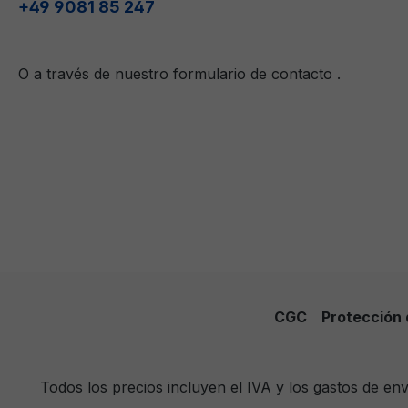
+49 9081 85 247
O a través de nuestro formulario de contacto
.
CGC
Protección 
Todos los precios incluyen el IVA y los gastos de e