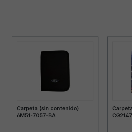
Carpeta (sin contenido)
Carpeta
6M51-7057-BA
CG2147
Rumaní