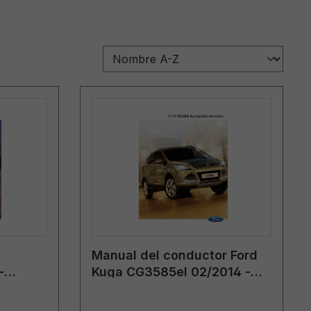
Manual del conductor Ford
-
Kuga CG3585el 02/2014 -
griego