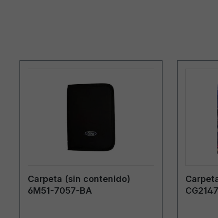
Carpeta (sin contenido)
Carpeta
6M51-7057-BA
CG2147
Grecia