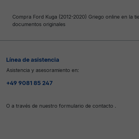
Compra Ford Kuga (2012-2020) Griego online en la ti
documentos originales
Línea de asistencia
Asistencia y asesoramiento en:
+49 9081 85 247
O a través de nuestro formulario de contacto
.