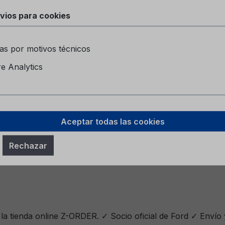
vios para cookies
as por motivos técnicos
 Analytics
Aceptar todas las cookies
Rechazar
la tienda online Z-ORDER. ✓ Socio oficial de Ford ✓ Envío