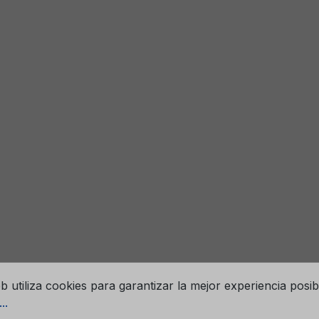
os para cookies
eb utiliza cookies para garantizar la mejor experiencia posib
..