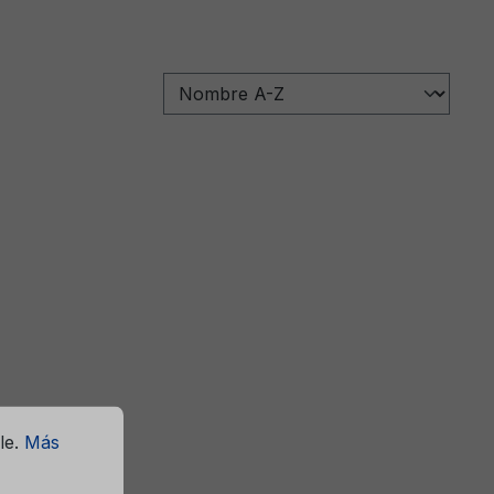
le.
Más