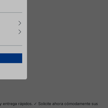
 y entrega rápidos. ✓ Solicite ahora cómodamente sus