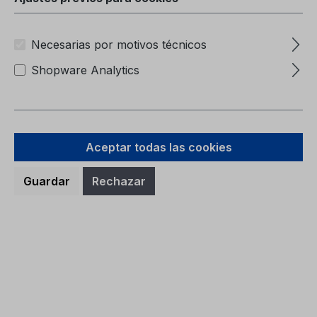
Necesarias por motivos técnicos
Shopware Analytics
Aceptar todas las cookies
Guardar
Rechazar
Carpeta (sin contenido) 6M51-7057-
BA