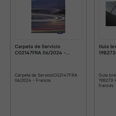
Carpeta de Servicio
Guía b
CG2147FRA 06/2024 -
19B273-
Francia
francé
Carpeta de ServicioCG2147FRA
Guía br
06/2024 - Francia
19B273-A
francés