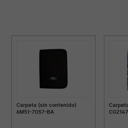
Carpeta (sin contenido)
Carpeta
6M51-7057-BA
CG2147
Bélgica