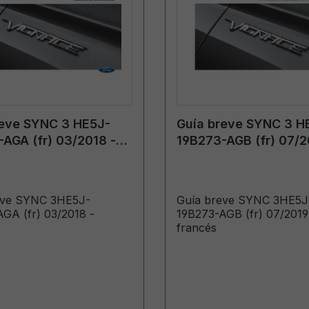
reve SYNC 3 HE5J-
Guía breve SYNC 3 H
AGA (fr) 03/2018 -
19B273-AGB (fr) 07/2
s
francés
eve SYNC 3HE5J-
Guía breve SYNC 3HE5J
GA (fr) 03/2018 -
19B273-AGB (fr) 07/2019
francés